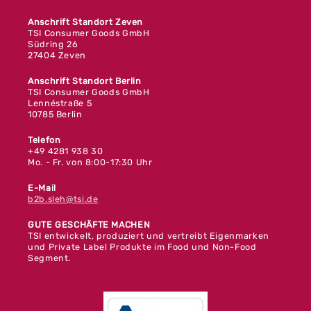
Anschrift Standort Zeven
TSI Consumer Goods GmbH
Südring 26
27404 Zeven
Anschrift Standort Berlin
TSI Consumer Goods GmbH
Lennéstraße 5
10785 Berlin
Telefon
+49 4281 938 30
Mo. - Fr. von 8:00-17:30 Uhr
E-Mail
b2b.sleh@tsi.de
GUTE GESCHÄFTE MACHEN
TSI entwickelt, produziert und vertreibt Eigenmarken
und Private Label Produkte im Food und Non-Food
Segment.