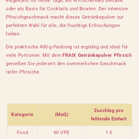
eisgekühlt für heiße Tage, als erfrischendes Getränk
oder als Basis für Cocktails und Bowlen. Der intensive
Pfirsichgeschmack macht dieses Getränkepulver zur
perfekten Wahl für alle, die fruchtige Erfrischungen
lieben.
Die praktische 400-g-Packung ist ergiebig und ideal für
viele Portionen. Mit dem
FRAIX Getränkepulver Pfirsich
genießen Sie jederzeit den sommerlichen Geschmack
reifer Pfirsiche.
Zuschlag pro
Kategorie
(MoQ)
fehlende Einheit
Food
60 VPE
1 €