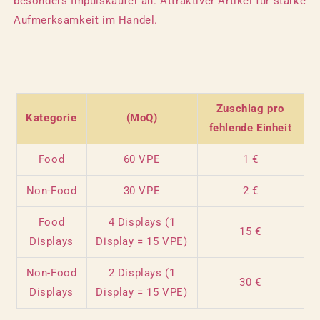
besonders Impulskäufer an. Attraktiver Artikel für starke
Aufmerksamkeit im Handel.
Zuschlag pro
Kategorie
(MoQ)
fehlende Einheit
Food
60 VPE
1 €
Non-Food
30 VPE
2 €
Food
4 Displays (1
15 €
Displays
Display = 15 VPE)
Non-Food
2 Displays (1
30 €
Displays
Display = 15 VPE)